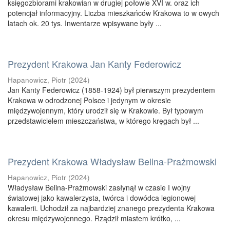
księgozbiorami krakowian w drugiej połowie XVI w. oraz ich
potencjał informacyjny. Liczba mieszkańców Krakowa to w owych
latach ok. 20 tys. Inwentarze wpisywane były ...
Prezydent Krakowa Jan Kanty Federowicz
Hapanowicz, Piotr
(
2024
)
Jan Kanty Federowicz (1858-1924) był pierwszym prezydentem
Krakowa w odrodzonej Polsce i jedynym w okresie
międzywojennym, który urodził się w Krakowie. Był typowym
przedstawicielem mieszczaństwa, w którego kręgach był ...
Prezydent Krakowa Władysław Belina-Prażmowski
Hapanowicz, Piotr
(
2024
)
Władysław Belina-Prażmowski zasłynął w czasie I wojny
światowej jako kawalerzysta, twórca i dowódca legionowej
kawalerii. Uchodził za najbardziej znanego prezydenta Krakowa
okresu międzywojennego. Rządził miastem krótko, ...