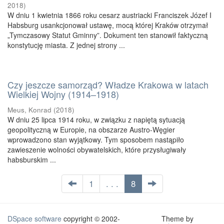
2018
)
W dniu 1 kwietnia 1866 roku cesarz austriacki Franciszek Józef I
Habsburg usankcjonował ustawę, mocą której Kraków otrzymał
„Tymczasowy Statut Gminny”. Dokument ten stanowił faktyczną
konstytucję miasta. Z jednej strony ...
Czy jeszcze samorząd? Władze Krakowa w latach
Wielkiej Wojny (1914–1918)
Meus, Konrad
(
2018
)
W dniu 25 lipca 1914 roku, w związku z napiętą sytuacją
geopolityczną w Europie, na obszarze Austro-Węgier
wprowadzono stan wyjątkowy. Tym sposobem nastąpiło
zawieszenie wolności obywatelskich, które przysługiwały
habsburskim ...
1
. . .
8
DSpace software
copyright © 2002-
Theme by