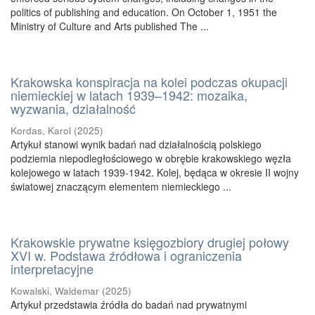
politics of publishing and education. On October 1, 1951 the
Ministry of Culture and Arts published The ...
Krakowska konspiracja na kolei podczas okupacji
niemieckiej w latach 1939–1942: mozaika,
wyzwania, działalność
Kordas, Karol
(
2025
)
Artykuł stanowi wynik badań nad działalnością polskiego
podziemia niepodległościowego w obrębie krakowskiego węzła
kolejowego w latach 1939-1942. Kolej, będąca w okresie II wojny
światowej znaczącym elementem niemieckiego ...
Krakowskie prywatne księgozbiory drugiej połowy
XVI w. Podstawa źródłowa i ograniczenia
interpretacyjne
Kowalski, Waldemar
(
2025
)
Artykuł przedstawia źródła do badań nad prywatnymi