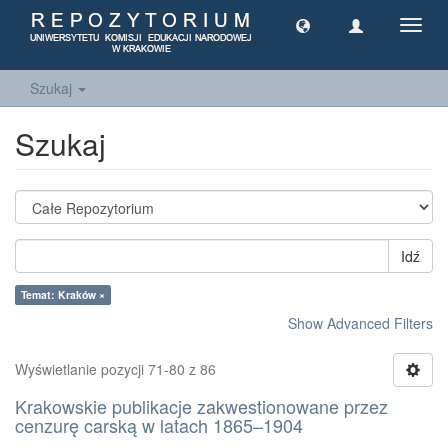
Toggl
navig
Szukaj
Szukaj
Idź
Temat: Kraków ×
Show Advanced Filters
Wyświetlanie pozycji 71-80 z 86
Krakowskie publikacje zakwestionowane przez
cenzurę carską w latach 1865–1904