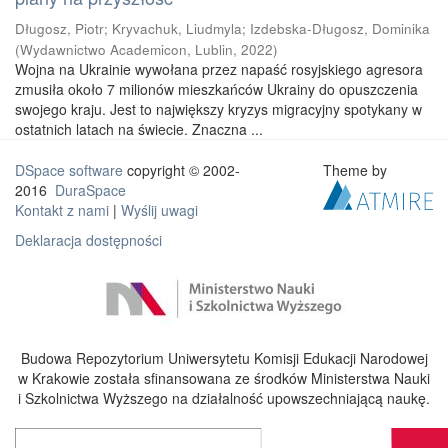
Długosz, Piotr
;
Kryvachuk, Liudmyla
;
Izdebska-Długosz, Dominika
(
Wydawnictwo Academicon, Lublin
,
2022
)
Wojna na Ukrainie wywołana przez napaść rosyjskiego agresora
zmusiła około 7 milionów mieszkańców Ukrainy do opuszczenia
swojego kraju. Jest to największy kryzys migracyjny spotykany w
ostatnich latach na świecie. Znaczna ...
DSpace software
copyright © 2002-
Theme by
2016
DuraSpace
Kontakt z nami
|
Wyślij uwagi
Deklaracja dostępności
Budowa Repozytorium Uniwersytetu Komisji Edukacji Narodowej
w Krakowie została sfinansowana ze środków Ministerstwa Nauki
i Szkolnictwa Wyższego na działalność upowszechniającą naukę.