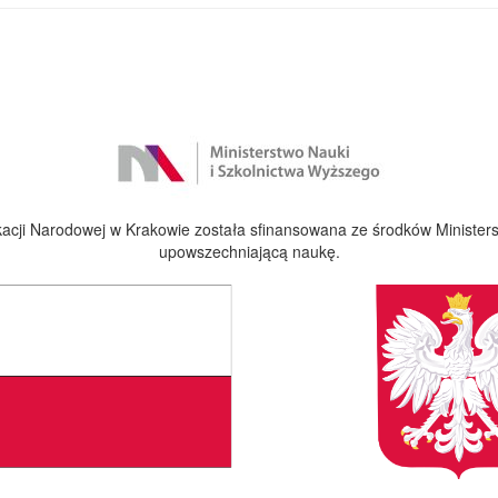
cji Narodowej w Krakowie została sfinansowana ze środków Ministers
upowszechniającą naukę.