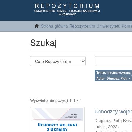
Strona główna Repozytorium Uniwersytetu Komis
Szukaj
Temat: trauma wojenna 
Autor: Długosz, Piotr ×
Wyświetlanie pozycji 1-1 z 1
Uchodźcy wojenn
Długosz, Piotr
;
Kryv
Lublin
,
2022
)