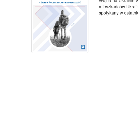
Wojna na Ukrainie 
mieszkańców Ukrainy
spotykany w ostatni