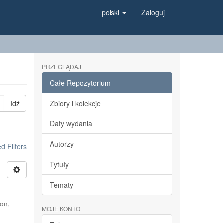
polski
Zaloguj
PRZEGLĄDAJ
Całe Repozytorium
Idź
Zbiory i kolekcje
Daty wydania
Autorzy
 Filters
Tytuły
Tematy
on,
MOJE KONTO