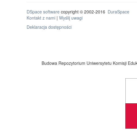
DSpace software
copyright © 2002-2016
DuraSpace
Kontakt z nami
|
Wyślij uwagi
Deklaracja dostępności
Budowa Repozytorium Uniwersytetu Komisji Eduka