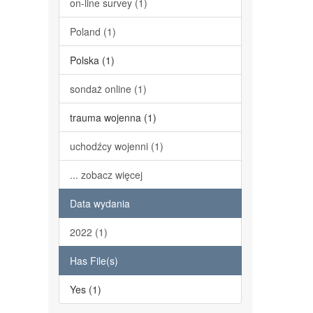
on-line survey (1)
Poland (1)
Polska (1)
sondaż online (1)
trauma wojenna (1)
uchodźcy wojenni (1)
... zobacz więcej
Data wydania
2022 (1)
Has File(s)
Yes (1)