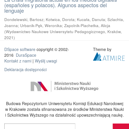
(españoles y polacos). Algunos aspectos del
lenguaje
Dondelewski, Bartosz
;
Kotwica, Dorota
;
Kucała, Danuta
;
Szlachta,
Joanna
;
Urbanik-Pęk, Weronika
;
Zapolnik-Plachetka, Alicja
(
Wydawnictwo Naukowe Uniwersytetu Pedagogicznego, Kraków
,
2021
)
DSpace software
copyright © 2002-
Theme by
2016
DuraSpace
Kontakt z nami
|
Wyślij uwagi
Deklaracja dostępności
Budowa Repozytorium Uniwersytetu Komisji Edukacji Narodowej
w Krakowie została sfinansowana ze środków Ministerstwa Nauki
i Szkolnictwa Wyższego na działalność upowszechniającą naukę.