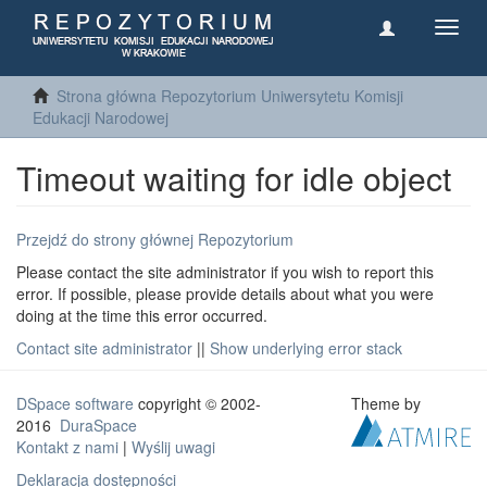
Toggl
navig
Strona główna Repozytorium Uniwersytetu Komisji
Edukacji Narodowej
Timeout waiting for idle object
Przejdź do strony głównej Repozytorium
Please contact the site administrator if you wish to report this
error. If possible, please provide details about what you were
doing at the time this error occurred.
Contact site administrator
||
Show underlying error stack
DSpace software
copyright © 2002-
Theme by
2016
DuraSpace
Kontakt z nami
|
Wyślij uwagi
Deklaracja dostępności