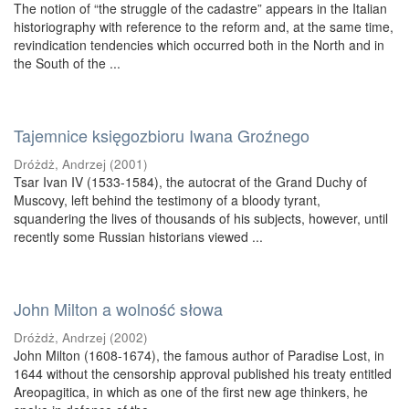
The notion of “the struggle of the cadastre” appears in the Italian
historiography with reference to the reform and, at the same time,
revindication tendencies which occurred both in the North and in
the South of the ...
Tajemnice księgozbioru Iwana Groźnego
Dróżdż, Andrzej
(
2001
)
Tsar Ivan IV (1533-1584), the autocrat of the Grand Duchy of
Muscovy, left behind the testimony of a bloody tyrant,
squandering the lives of thousands of his subjects, however, until
recently some Russian historians viewed ...
John Milton a wolność słowa
Dróżdż, Andrzej
(
2002
)
John Milton (1608-1674), the famous author of Paradise Lost, in
1644 without the censorship approval published his treaty entitled
Areopagitica, in which as one of the first new age thinkers, he