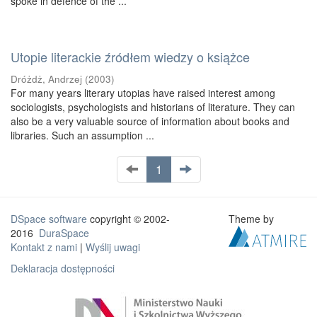
spoke in defence of the ...
Utopie literackie źródłem wiedzy o książce
Dróżdż, Andrzej
(
2003
)
For many years literary utopias have raised interest among
sociologists, psychologists and historians of literature. They can
also be a very valuable source of information about books and
libraries. Such an assumption ...
1
DSpace software
copyright © 2002-
Theme by
2016
DuraSpace
Kontakt z nami
|
Wyślij uwagi
Deklaracja dostępności