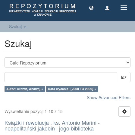
Toggl
navig
Szukaj
Szukaj
Idź
Autor: Dróżdż, Andrzej ×
Data wydania: [2000 TO 2009] ×
Show Advanced Filters
Wyświetlanie pozycji 1-10 z 15
Książki i rewolucja : ks. Antonio Marini -
neapolitański jakobin i jego biblioteka