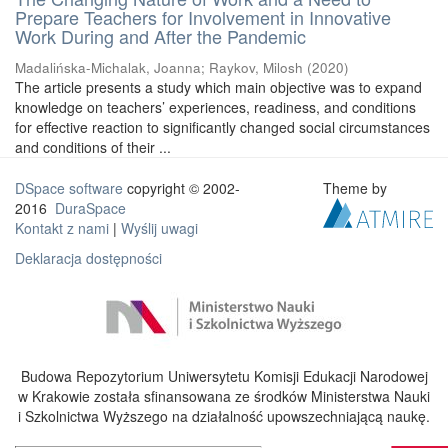
Prepare Teachers for Involvement in Innovative
Work During and After the Pandemic
Madalińska-Michalak, Joanna
;
Raykov, Milosh
(
2020
)
The article presents a study which main objective was to expand
knowledge on teachers’ experiences, readiness, and conditions
for effective reaction to significantly changed social circumstances
and conditions of their ...
DSpace software
copyright © 2002-
Theme by
2016
DuraSpace
Kontakt z nami
|
Wyślij uwagi
Deklaracja dostępności
Budowa Repozytorium Uniwersytetu Komisji Edukacji Narodowej
w Krakowie została sfinansowana ze środków Ministerstwa Nauki
i Szkolnictwa Wyższego na działalność upowszechniającą naukę.