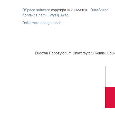
DSpace software
copyright © 2002-2016
DuraSpace
Kontakt z nami
|
Wyślij uwagi
Deklaracja dostępności
Budowa Repozytorium Uniwersytetu Komisji Eduka