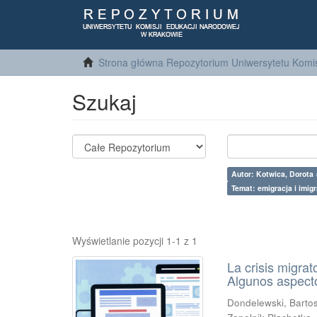
Strona główna Repozytorium Uniwersytetu Komis
Szukaj
Autor: Kotwica, Dorota 
Temat: emigracja i imigr
Wyświetlanie pozycji 1-1 z 1
La crisis migrat
Algunos aspecto
Dondelewski, Barto