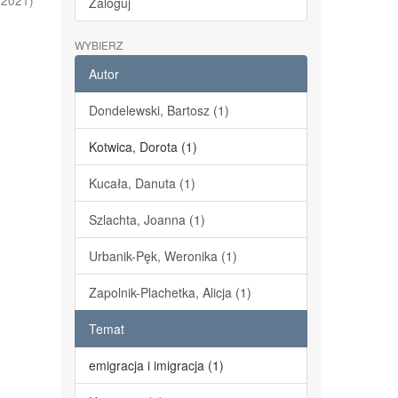
,
2021
)
Zaloguj
WYBIERZ
Autor
Dondelewski, Bartosz (1)
Kotwica, Dorota (1)
Kucała, Danuta (1)
Szlachta, Joanna (1)
Urbanik-Pęk, Weronika (1)
Zapolnik-Plachetka, Alicja (1)
Temat
emigracja i imigracja (1)