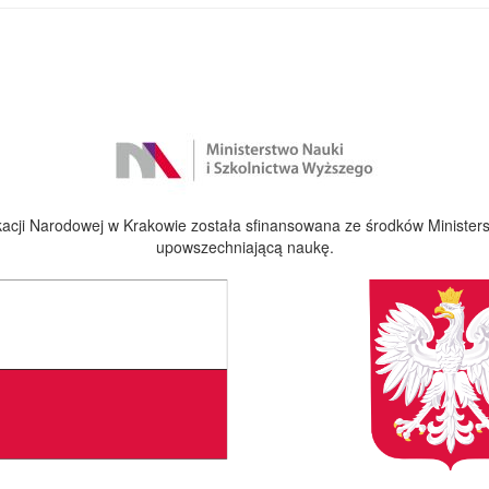
cji Narodowej w Krakowie została sfinansowana ze środków Ministers
upowszechniającą naukę.