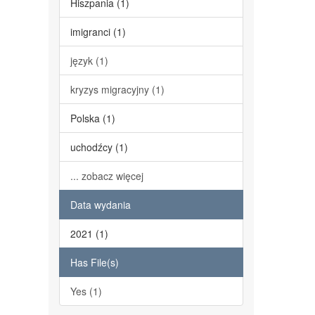
Hiszpania (1)
imigranci (1)
język (1)
kryzys migracyjny (1)
Polska (1)
uchodźcy (1)
... zobacz więcej
Data wydania
2021 (1)
Has File(s)
Yes (1)