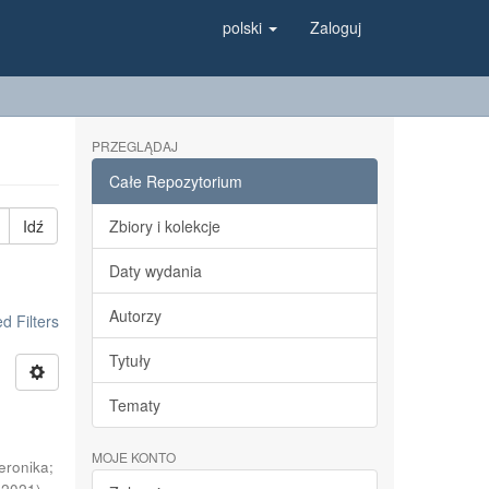
polski
Zaloguj
PRZEGLĄDAJ
Całe Repozytorium
Idź
Zbiory i kolekcje
Daty wydania
Autorzy
 Filters
Tytuły
Tematy
.
MOJE KONTO
eronika
;