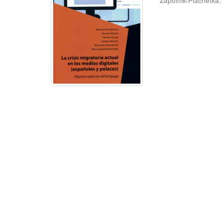
Zapolnik-Plachetka, 