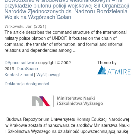
przykładzie plutonu policji wojskowej Sił Organizacji
Narodów Zjednoczonych ds. Nadzoru Rozdzielenia
Wojsk na Wzgórzach Golan
Witkowski, Jan
(
2021
)
The article describes the command structure of the international
military police platoon of UNDOF. It focuses on the chain of
command, the transfer of information, and formal and informal
relations and dependencies among ...
DSpace software
copyright © 2002-
Theme by
2016
DuraSpace
Kontakt z nami
|
Wyślij uwagi
Deklaracja dostępności
Budowa Repozytorium Uniwersytetu Komisji Edukacji Narodowej
w Krakowie została sfinansowana ze środków Ministerstwa Nauki
i Szkolnictwa Wyższego na działalność upowszechniającą naukę.