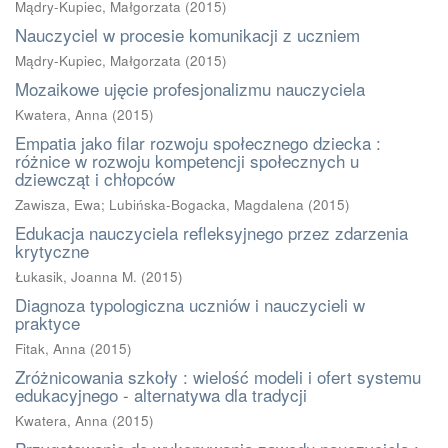
Mądry-Kupiec, Małgorzata
(
2015
)
Nauczyciel w procesie komunikacji z uczniem
Mądry-Kupiec, Małgorzata
(
2015
)
Mozaikowe ujęcie profesjonalizmu nauczyciela
Kwatera, Anna
(
2015
)
Empatia jako filar rozwoju społecznego dziecka :
różnice w rozwoju kompetencji społecznych u
dziewcząt i chłopców
Zawisza, Ewa
;
Lubińska-Bogacka, Magdalena
(
2015
)
Edukacja nauczyciela refleksyjnego przez zdarzenia
krytyczne
Łukasik, Joanna M.
(
2015
)
Diagnoza typologiczna uczniów i nauczycieli w
praktyce
Fitak, Anna
(
2015
)
Zróżnicowania szkoły : wielość modeli i ofert systemu
edukacyjnego - alternatywa dla tradycji
Kwatera, Anna
(
2015
)