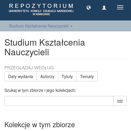
Toggl
navig
Studium Kształcenia Nauczycieli
Studium Kształcenia
Nauczycieli
PRZEGLĄDAJ WEDŁUG
Daty wydania
Autorzy
Tytuły
Tematy
Szukaj w tym zbiorze i jego kolekcjach:
Idź
Kolekcje w tym zbiorze