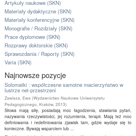
Artykuły naukowe (SKN)
Materiały dydaktyczne (SKN)
Materiały konferencyjne (SKN)
Monografie / Rozdziały (SKN)
Prace dyplomowe (SKN)
Rozprawy doktorskie (SKN)
Sprawozdania / Raporty (SKN)
Varia (SKN)
Najnowsze pozycje
Solomatki : współczesne samotne macierzyństwo w
lustrze net-przestrzeni
Zawisza, Ewa
(
Wydawnictwo Naukowe Uniwersytetu
Pedagogicznego, Kraków
,
2013
)
Słowa mają siłę, posiadają moc łagodzenia, stawiania pytań,
nazywania rzeczywistości, jej rozumienia, terapii. Mają też moc
definiowania i redefiniowania zjawisk tam, gdzie wydaje się to
konieczne. Bywają wsparciem lub ...