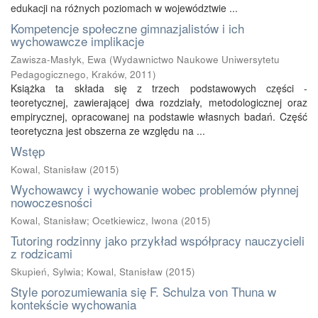
edukacji na różnych poziomach w województwie ...
Kompetencje społeczne gimnazjalistów i ich
wychowawcze implikacje
Zawisza-Masłyk, Ewa
(
Wydawnictwo Naukowe Uniwersytetu
Pedagogicznego, Kraków
,
2011
)
Książka ta składa się z trzech podstawowych części -
teoretycznej, zawierającej dwa rozdziały, metodologicznej oraz
empirycznej, opracowanej na podstawie własnych badań. Część
teoretyczna jest obszerna ze względu na ...
Wstęp
Kowal, Stanisław
(
2015
)
Wychowawcy i wychowanie wobec problemów płynnej
nowoczesności
Kowal, Stanisław
;
Ocetkiewicz, Iwona
(
2015
)
Tutoring rodzinny jako przykład współpracy nauczycieli
z rodzicami
Skupień, Sylwia
;
Kowal, Stanisław
(
2015
)
Style porozumiewania się F. Schulza von Thuna w
kontekście wychowania