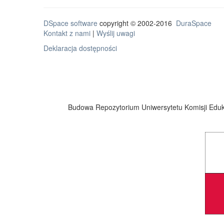
DSpace software
copyright © 2002-2016
DuraSpace
Kontakt z nami
|
Wyślij uwagi
Deklaracja dostępności
Budowa Repozytorium Uniwersytetu Komisji Eduka