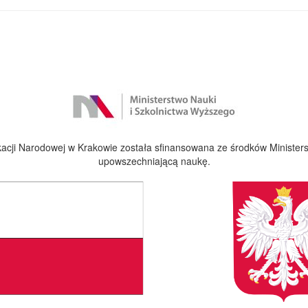
cji Narodowej w Krakowie została sfinansowana ze środków Ministers
upowszechniającą naukę.