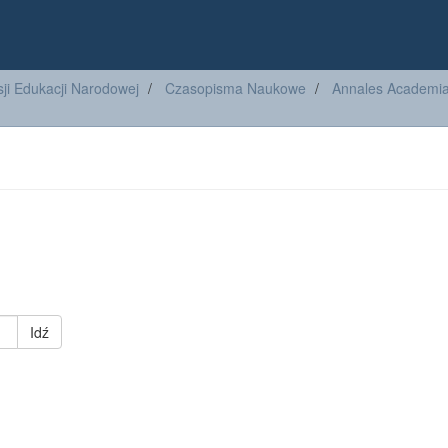
ji Edukacji Narodowej
Czasopisma Naukowe
Annales Academiae
Idź