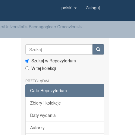
polski
Zaloguj
/Universitatis Paedagogicae Cracoviensis
Szukaj w Repozytorium
W tej kolekcji
PRZEGLĄDAJ
Całe Repozytorium
Zbiory i kolekcje
Daty wydania
Autorzy