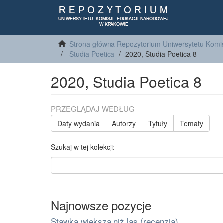
Strona główna Repozytorium Uniwersytetu Komis
Studia Poetica
2020, Studia Poetica 8
2020, Studia Poetica 8
PRZEGLĄDAJ WEDŁUG
Daty wydania
Autorzy
Tytuły
Tematy
Szukaj w tej kolekcji:
Najnowsze pozycje
Stawka większa niż las (recenzja)