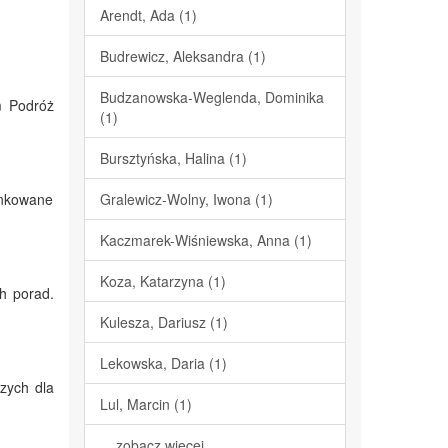
Arendt, Ada (1)
Budrewicz, Aleksandra (1)
Budzanowska-Weglenda, Dominika
m Podróż
(1)
Bursztyńska, Halina (1)
unkowane
Gralewicz-Wolny, Iwona (1)
Kaczmarek-Wiśniewska, Anna (1)
Koza, Katarzyna (1)
ch porad.
Kulesza, Dariusz (1)
Lekowska, Daria (1)
zych dla
Lul, Marcin (1)
... zobacz więcej