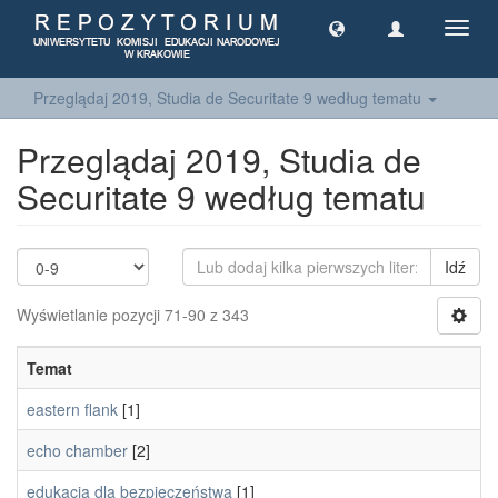
Toggl
navig
Przeglądaj 2019, Studia de Securitate 9 według tematu
Przeglądaj 2019, Studia de
Securitate 9 według tematu
Idź
Wyświetlanie pozycji 71-90 z 343
Temat
eastern flank
[1]
echo chamber
[2]
edukacja dla bezpieczeństwa
[1]