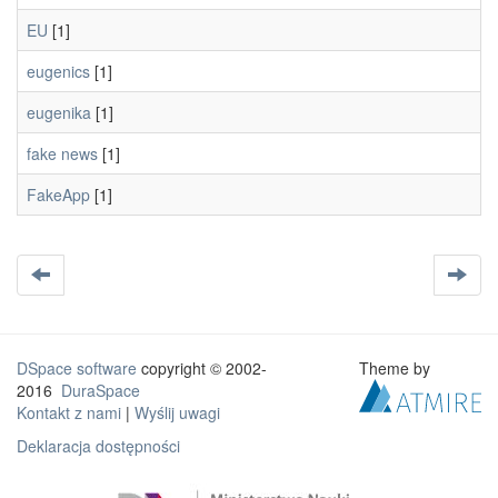
EU
[1]
eugenics
[1]
eugenika
[1]
fake news
[1]
FakeApp
[1]
DSpace software
copyright © 2002-
Theme by
2016
DuraSpace
Kontakt z nami
|
Wyślij uwagi
Deklaracja dostępności