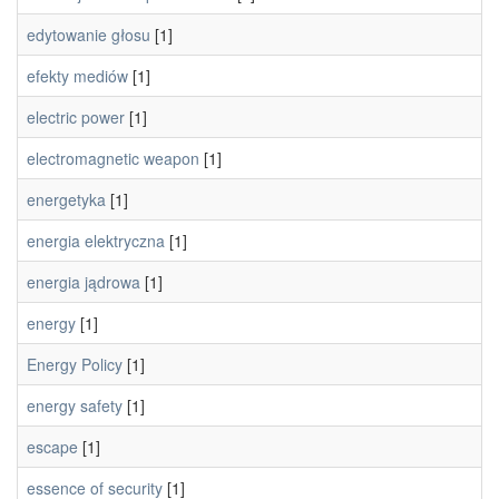
edytowanie głosu
[1]
efekty mediów
[1]
electric power
[1]
electromagnetic weapon
[1]
energetyka
[1]
energia elektryczna
[1]
energia jądrowa
[1]
energy
[1]
Energy Policy
[1]
energy safety
[1]
escape
[1]
essence of security
[1]