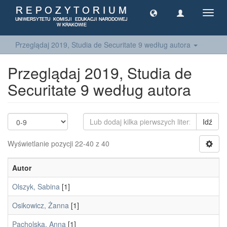
Toggl
navig
Przeglądaj 2019, Studia de Securitate 9 według autora
Przeglądaj 2019, Studia de
Securitate 9 według autora
Idź
Wyświetlanie pozycji 22-40 z 40
Autor
Olszyk, Sabina
[1]
Osikowicz, Żanna
[1]
Pacholska, Anna
[1]