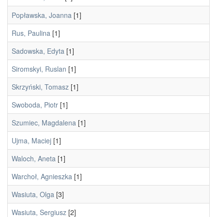
Popławska, Joanna
[1]
Rus, Paulina
[1]
Sadowska, Edyta
[1]
Siromskyi, Ruslan
[1]
Skrzyński, Tomasz
[1]
Swoboda, Piotr
[1]
Szumiec, Magdalena
[1]
Ujma, Maciej
[1]
Waloch, Aneta
[1]
Warchoł, Agnieszka
[1]
Wasiuta, Olga
[3]
Wasiuta, Sergiusz
[2]