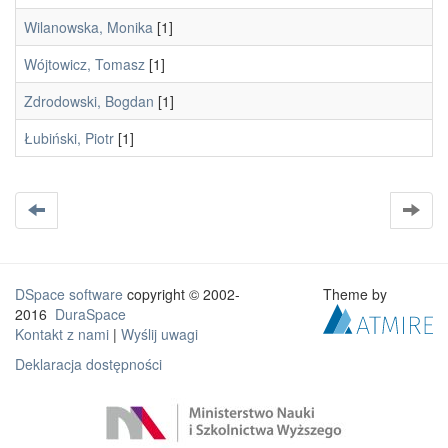
Wilanowska, Monika
[1]
Wójtowicz, Tomasz
[1]
Zdrodowski, Bogdan
[1]
Łubiński, Piotr
[1]
DSpace software
copyright © 2002-
Theme by
2016
DuraSpace
Kontakt z nami
|
Wyślij uwagi
Deklaracja dostępności