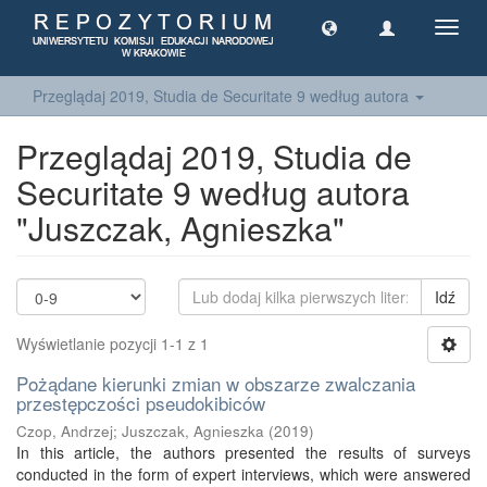
Toggl
navig
Przeglądaj 2019, Studia de Securitate 9 według autora
Przeglądaj 2019, Studia de
Securitate 9 według autora
"Juszczak, Agnieszka"
Idź
Wyświetlanie pozycji 1-1 z 1
Pożądane kierunki zmian w obszarze zwalczania
przestępczości pseudokibiców
Czop, Andrzej
;
Juszczak, Agnieszka
(
2019
)
In this article, the authors presented the results of surveys
conducted in the form of expert interviews, which were answered