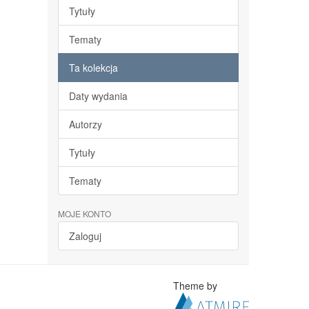
Tytuły
Tematy
Ta kolekcja
Daty wydania
Autorzy
Tytuły
Tematy
MOJE KONTO
Zaloguj
Theme by