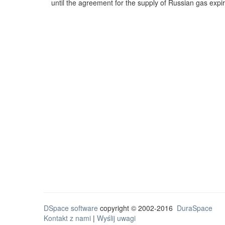
until the agreement for the supply of Russian gas expi
DSpace software
copyright © 2002-2016
DuraSpace
Kontakt z nami
|
Wyślij uwagi