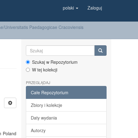
polski
Zaloguj
/Universitatis Paedagogicae Cracoviensis
Szukaj w Repozytorium
W tej kolekcji
PRZEGLĄDAJ
Całe Repozytorium
Zbiory i kolekcje
Daty wydania
Autorzy
in Poland