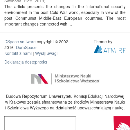
Swoboda, Piotr
(
2019
)
The article presents the changes in the international security
environment in the post Cold War world, especially in view of the
post Communist Middle-East European countries. The most
important changes connected with ...
DSpace software
copyright © 2002-
Theme by
2016
DuraSpace
Kontakt z nami
|
Wyślij uwagi
Deklaracja dostępności
Budowa Repozytorium Uniwersytetu Komisji Edukacji Narodowej
w Krakowie została sfinansowana ze środków Ministerstwa Nauki
i Szkolnictwa Wyższego na działalność upowszechniającą naukę.