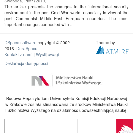
Swoboda, Piotr
(
2019
)
The article presents the changes in the international security
environment in the post Cold War world, especially in view of the
post Communist Middle-East European countries. The most
important changes connected with ...
DSpace software
copyright © 2002-
Theme by
2016
DuraSpace
Kontakt z nami
|
Wyślij uwagi
Deklaracja dostępności
Budowa Repozytorium Uniwersytetu Komisji Edukacji Narodowej
w Krakowie została sfinansowana ze środków Ministerstwa Nauki
i Szkolnictwa Wyższego na działalność upowszechniającą naukę.