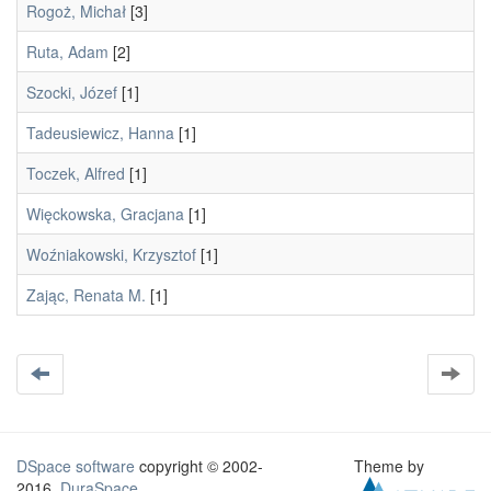
Rogoż, Michał
[3]
Ruta, Adam
[2]
Szocki, Józef
[1]
Tadeusiewicz, Hanna
[1]
Toczek, Alfred
[1]
Więckowska, Gracjana
[1]
Woźniakowski, Krzysztof
[1]
Zając, Renata M.
[1]
DSpace software
copyright © 2002-
Theme by
2016
DuraSpace