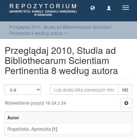
Toggl
navig
Przeglądaj 2010, Studia ad Bibliothecarum Scientiam
Pertinentia 8 według autora
Przeglądaj 2010, Studia ad
Bibliothecarum Scientiam
Pertinentia 8 według autora
Idź
Wyświetlanie pozycji 16-24 z 24
Autor
Rogalińska, Agnieszka
[1]