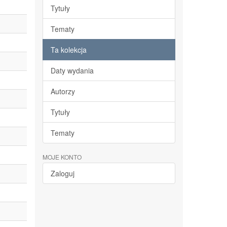
Tytuły
Tematy
Ta kolekcja
Daty wydania
Autorzy
Tytuły
Tematy
MOJE KONTO
Zaloguj