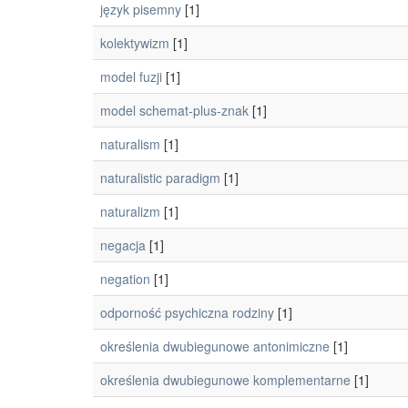
język pisemny
[1]
kolektywizm
[1]
model fuzji
[1]
model schemat-plus-znak
[1]
naturalism
[1]
naturalistic paradigm
[1]
naturalizm
[1]
negacja
[1]
negation
[1]
odporność psychiczna rodziny
[1]
określenia dwubiegunowe antonimiczne
[1]
określenia dwubiegunowe komplementarne
[1]