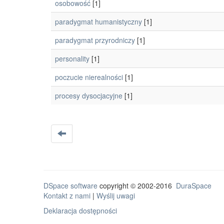
osobowość
[1]
paradygmat humanistyczny
[1]
paradygmat przyrodniczy
[1]
personality
[1]
poczucie nierealności
[1]
procesy dysocjacyjne
[1]
DSpace software
copyright © 2002-2016
DuraSpace
Kontakt z nami
|
Wyślij uwagi
Deklaracja dostępności