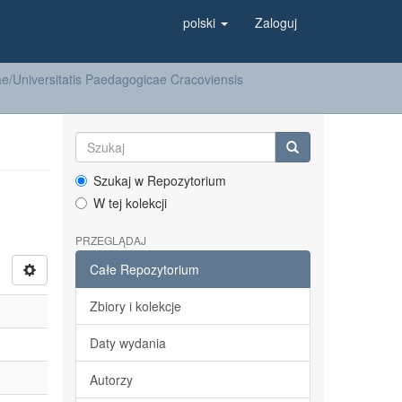
polski
Zaloguj
/Universitatis Paedagogicae Cracoviensis
Szukaj w Repozytorium
W tej kolekcji
PRZEGLĄDAJ
Całe Repozytorium
Zbiory i kolekcje
Daty wydania
Autorzy