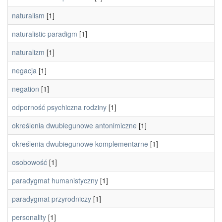
naturalism
[1]
naturalistic paradigm
[1]
naturalizm
[1]
negacja
[1]
negation
[1]
odporność psychiczna rodziny
[1]
określenia dwubiegunowe antonimiczne
[1]
określenia dwubiegunowe komplementarne
[1]
osobowość
[1]
paradygmat humanistyczny
[1]
paradygmat przyrodniczy
[1]
personality
[1]