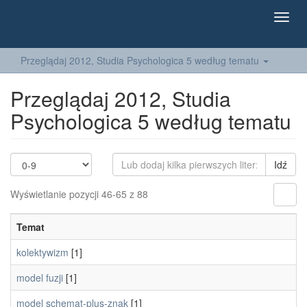
Toggl
navig
Przeglądaj 2012, Studia Psychologica 5 według tematu
Przeglądaj 2012, Studia
Psychologica 5 według tematu
Idź
Wyświetlanie pozycji 46-65 z 88
Temat
kolektywizm
[1]
model fuzji
[1]
model schemat-plus-znak
[1]