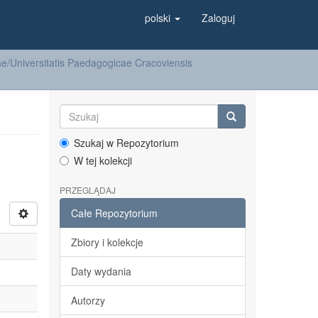
polski
Zaloguj
/Universitatis Paedagogicae Cracoviensis
Szukaj w Repozytorium
W tej kolekcji
PRZEGLĄDAJ
Całe Repozytorium
Zbiory i kolekcje
Daty wydania
Autorzy