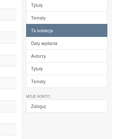
Tytuły
Tematy
Ta kolekcja
Daty wydania
Autorzy
Tytuły
Tematy
MOJE KONTO
Zaloguj