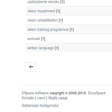
uszkodzenie wzroku
[1]
vision impairment
[1]
vision rehabilitation
[1]
vision training programme
[1]
wolność
[1]
written language
[1]
DSpace software
copyright © 2002-2016
DuraSpace
Kontakt z nami
|
Wyślij uwagi
Deklaracja dostępności