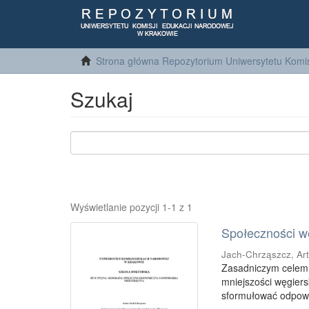
Strona główna Repozytorium Uniwersytetu Komis
Szukaj
Wyświetlanie pozycji 1-1 z 1
Społeczności w
Jach-Chrząszcz, Ar
Zasadniczym celem 
mniejszości węgiers
sformułować odpowie