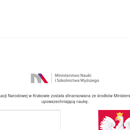
cji Narodowej w Krakowie została sfinansowana ze środków Ministers
upowszechniającą naukę.