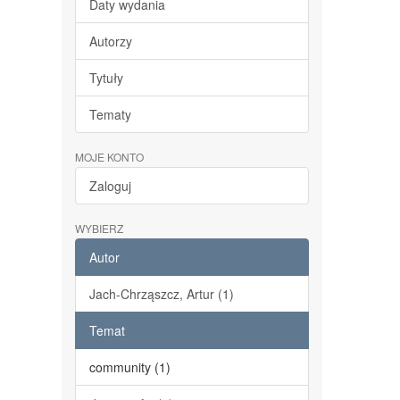
Daty wydania
Autorzy
Tytuły
Tematy
MOJE KONTO
Zaloguj
WYBIERZ
Autor
Jach-Chrząszcz, Artur (1)
Temat
community (1)