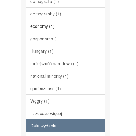
demografia (1)
demography (1)
economy (1)
gospodarka (1)
Hungary (1)
mniejszość narodowa (1)
national minority (1)
społeczność (1)
Węgry (1)
... zobacz więcej
Data wydania