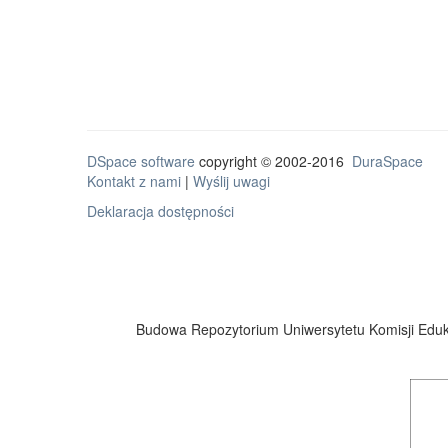
DSpace software
copyright © 2002-2016
DuraSpace
Kontakt z nami
|
Wyślij uwagi
Deklaracja dostępności
Budowa Repozytorium Uniwersytetu Komisji Eduka