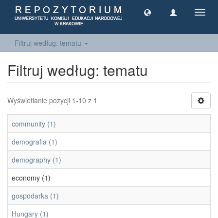
Toggl
navig
Filtruj według: tematu
Filtruj według: tematu
Wyświetlanie pozycji 1-10 z 1
community (1)
demografia (1)
demography (1)
economy (1)
gospodarka (1)
Hungary (1)