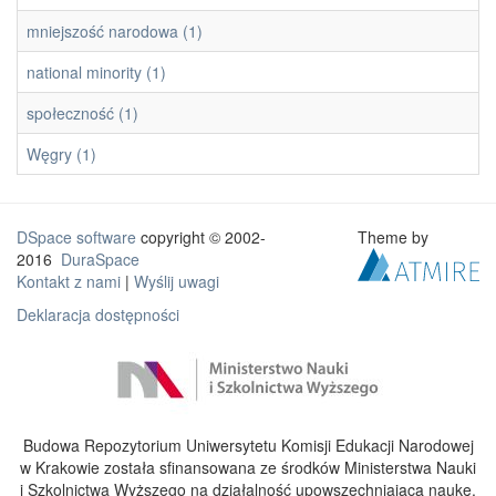
mniejszość narodowa (1)
national minority (1)
społeczność (1)
Węgry (1)
DSpace software
copyright © 2002-
Theme by
2016
DuraSpace
Kontakt z nami
|
Wyślij uwagi
Deklaracja dostępności
Budowa Repozytorium Uniwersytetu Komisji Edukacji Narodowej
w Krakowie została sfinansowana ze środków Ministerstwa Nauki
i Szkolnictwa Wyższego na działalność upowszechniającą naukę.