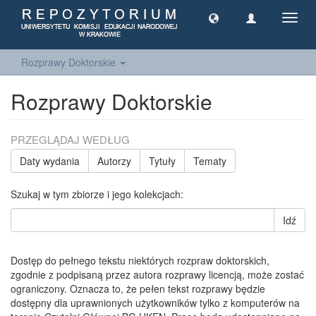
Toggl
navig
Rozprawy Doktorskie
Rozprawy Doktorskie
PRZEGLĄDAJ WEDŁUG
Daty wydania
Autorzy
Tytuły
Tematy
Szukaj w tym zbiorze i jego kolekcjach:
Idź
Dostęp do pełnego tekstu niektórych rozpraw doktorskich,
zgodnie z podpisaną przez autora rozprawy licencją, może zostać
ograniczony. Oznacza to, że pełen tekst rozprawy będzie
dostępny dla uprawnionych użytkowników tylko z komputerów na