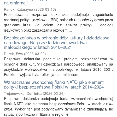
na emigracji
Panek, Katarzyna
(
2026-03-13
)
Prezentowana rozprawa doktorska podejmuje zagadnienie
rodzinnej polityki językowej (RPJ) polskich rodziców żyjących poza
granicami kraju. Jej celem jest analiza praktyk i ideologii
językowych oraz zarządzania językiem ...
Bezpieczeństwo w ochronie dóbr kultury i dziedzictwa
narodowego. Na przykładzie województwa
małopolskiego w latach 2010–2021
Durek, Ewa
(
2026-03-02
)
Rozprawa doktorska podejmuje problem bezpieczeństwa w
ochronie dóbr kultury i dziedzictwa narodowego, analizowany na
przykładzie województwa małopolskiego w latach 2010–2021.
Punktem wyjścia była refleksja nad miejscem ...
Wzmacnianie wschodniej flanki NATO jako element
polityki bezpieczeństwa Polski w latach 2014–2024
Trojanowska, Dominika
(
2026-02-26
)
Rozprawa doktorska podejmuje temat wzmacniania wschodniej
flanki NATO jako elementu bezpieczeństwa Polski w latach 2014–
2024. Wybór ten jest podyktowany dynamicznie zmieniającą się
sytuacją polityczno-militarną w regionie ...