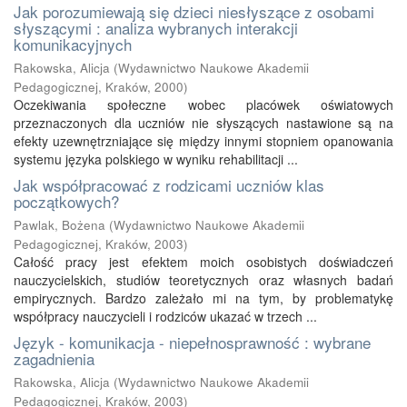
Jak porozumiewają się dzieci niesłyszące z osobami
słyszącymi : analiza wybranych interakcji
komunikacyjnych
Rakowska, Alicja
(
Wydawnictwo Naukowe Akademii
Pedagogicznej, Kraków
,
2000
)
Oczekiwania społeczne wobec placówek oświatowych
przeznaczonych dla uczniów nie słyszących nastawione są na
efekty uzewnętrzniające się między innymi stopniem opanowania
systemu języka polskiego w wyniku rehabilitacji ...
Jak współpracować z rodzicami uczniów klas
początkowych?
Pawlak, Bożena
(
Wydawnictwo Naukowe Akademii
Pedagogicznej, Kraków
,
2003
)
Całość pracy jest efektem moich osobistych doświadczeń
nauczycielskich, studiów teoretycznych oraz własnych badań
empirycznych. Bardzo zależało mi na tym, by problematykę
współpracy nauczycieli i rodziców ukazać w trzech ...
Język - komunikacja - niepełnosprawność : wybrane
zagadnienia
Rakowska, Alicja
(
Wydawnictwo Naukowe Akademii
Pedagogicznej, Kraków
,
2003
)