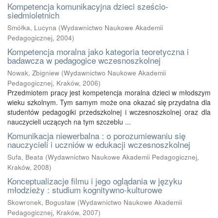
Kompetencja komunikacyjna dzieci sześcio-
siedmioletnich
Smółka, Lucyna
(
Wydawnictwo Naukowe Akademii
Pedagogicznej
,
2004
)
Kompetencja moralna jako kategoria teoretyczna i
badawcza w pedagogice wczesnoszkolnej
Nowak, Zbigniew
(
Wydawnictwo Naukowe Akademii
Pedagogicznej, Kraków
,
2006
)
Przedmiotem pracy jest kompetencja moralna dzieci w młodszym
wieku szkolnym. Tym samym może ona okazać się przydatna dla
studentów pedagogiki przedszkolnej i wczesnoszkolnej oraz dla
nauczycieli uczących na tym szczeblu ...
Komunikacja niewerbalna : o porozumiewaniu się
nauczycieli i uczniów w edukacji wczesnoszkolnej
Sufa, Beata
(
Wydawnictwo Naukowe Akademii Pedagogicznej,
Kraków
,
2008
)
Konceptualizacje filmu i jego oglądania w języku
młodzieży : studium kognitywno-kulturowe
Skowronek, Bogusław
(
Wydawnictwo Naukowe Akademii
Pedagogicznej, Kraków
,
2007
)