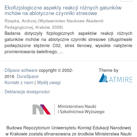
Ekofizjologiczne aspekty reakcji różnych gatunków
mchów na abiotyczne czynniki stresowe
Rzepka, Andrzej
(
Wydawnictwo Naukowe Akademii
Pedagogicznej, Kraków
,
2008
)
Badania dotyczyły fizjologicznych aspektów reakcji różnych
gatunków mchów na abiotyczne czynniki stresowe (długotrwałe
podwyższone stężenie C02, stres tlenowy, wysokie natężenie
promieniowania świetlnego, ...
DSpace software
copyright © 2002-
Theme by
2016
DuraSpace
Kontakt z nami
|
Wyślij uwagi
Deklaracja dostępności
Budowa Repozytorium Uniwersytetu Komisji Edukacji Narodowej
w Krakowie została sfinansowana ze środków Ministerstwa Nauki