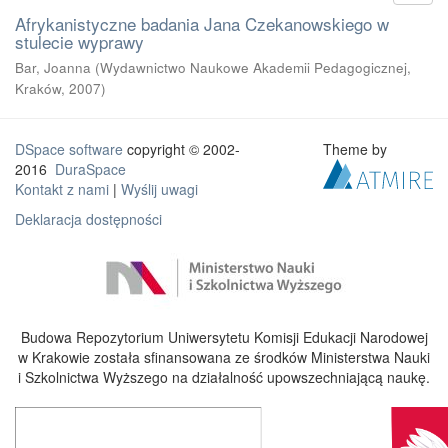
Afrykanistyczne badania Jana Czekanowskiego w
stulecie wyprawy
Bar, Joanna
(
Wydawnictwo Naukowe Akademii Pedagogicznej,
Kraków
,
2007
)
DSpace software
copyright © 2002-
Theme by
2016
DuraSpace
Kontakt z nami
|
Wyślij uwagi
Deklaracja dostępności
Budowa Repozytorium Uniwersytetu Komisji Edukacji Narodowej
w Krakowie została sfinansowana ze środków Ministerstwa Nauki
i Szkolnictwa Wyższego na działalność upowszechniającą naukę.