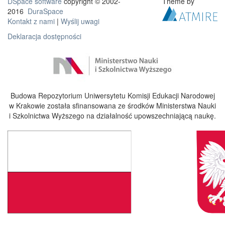
DSpace software
copyright © 2002-
Theme by
2016
DuraSpace
Kontakt z nami
|
Wyślij uwagi
Deklaracja dostępności
Budowa Repozytorium Uniwersytetu Komisji Edukacji Narodowej
w Krakowie została sfinansowana ze środków Ministerstwa Nauki
i Szkolnictwa Wyższego na działalność upowszechniającą naukę.