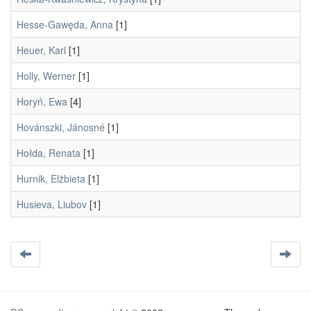
Hesse-Gawęda, Anna
[1]
Heuer, Karl
[1]
Holly, Werner
[1]
Horyń, Ewa
[4]
Hovánszki, Jánosné
[1]
Hołda, Renata
[1]
Hurnik, Elżbieta
[1]
Husieva, Liubov
[1]