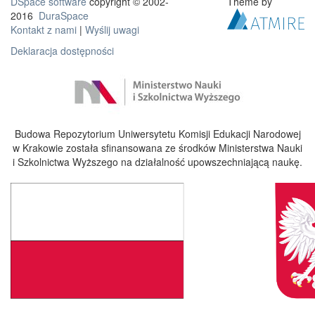
DSpace software
copyright © 2002-
Theme by
2016
DuraSpace
Kontakt z nami
|
Wyślij uwagi
Deklaracja dostępności
Budowa Repozytorium Uniwersytetu Komisji Edukacji Narodowej
w Krakowie została sfinansowana ze środków Ministerstwa Nauki
i Szkolnictwa Wyższego na działalność upowszechniającą naukę.