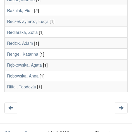
Raźniak, Piotr
[2]
Reczek-Zymróz, Łucja
[1]
Redlarska, Zofia
[1]
Redzik, Adam
[1]
Rengel, Katarina
[1]
Rębkowska, Agata
[1]
Rębowska, Anna
[1]
Rittel, Teodozja
[1]