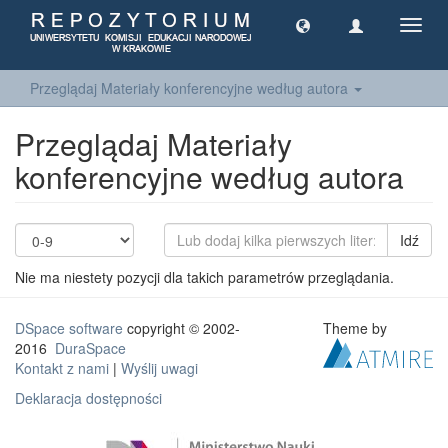
Toggl
navig
Przeglądaj Materiały konferencyjne według autora
Przeglądaj Materiały
konferencyjne według autora
Idź
Nie ma niestety pozycji dla takich parametrów przeglądania.
DSpace software
copyright © 2002-
Theme by
2016
DuraSpace
Kontakt z nami
|
Wyślij uwagi
Deklaracja dostępności