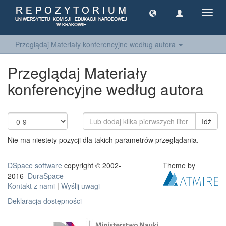
Toggl
navig
Przeglądaj Materiały konferencyjne według autora
Przeglądaj Materiały
konferencyjne według autora
Idź
Nie ma niestety pozycji dla takich parametrów przeglądania.
DSpace software
copyright © 2002-
Theme by
2016
DuraSpace
Kontakt z nami
|
Wyślij uwagi
Deklaracja dostępności