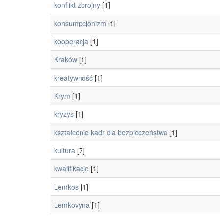
konflikt zbrojny
[1]
konsumpcjonizm
[1]
kooperacja
[1]
Kraków
[1]
kreatywność
[1]
Krym
[1]
kryzys
[1]
kształcenie kadr dla bezpieczeństwa
[1]
kultura
[7]
kwalifikacje
[1]
Lemkos
[1]
Lemkovyna
[1]