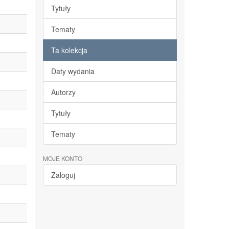
Tytuły
Tematy
Ta kolekcja
Daty wydania
Autorzy
Tytuły
Tematy
MOJE KONTO
Zaloguj