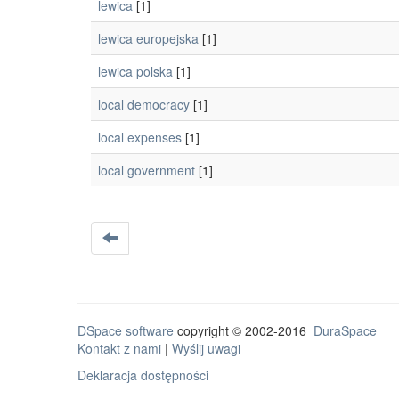
lewica
[1]
lewica europejska
[1]
lewica polska
[1]
local democracy
[1]
local expenses
[1]
local government
[1]
DSpace software
copyright © 2002-2016
DuraSpace
Kontakt z nami
|
Wyślij uwagi
Deklaracja dostępności