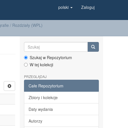
polski
Zaloguj
afie / Rozdziały (WPL)
Szukaj w Repozytorium
W tej kolekcji
PRZEGLĄDAJ
Całe Repozytorium
Zbiory i kolekcje
Daty wydania
Autorzy