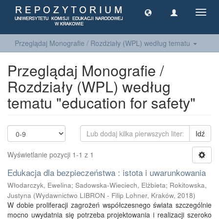
Toggl
navig
Przeglądaj Monografie / Rozdziały (WPL) według tematu
Przeglądaj Monografie /
Rozdziały (WPL) według
tematu "education for safety"
Idź
Wyświetlanie pozycji 1-1 z 1
Edukacja dla bezpieczeństwa : istota i uwarunkowania
Włodarczyk, Ewelina
;
Sadowska-Wieciech, Elżbieta
;
Rokitowska,
Justyna
(
Wydawnictwo LIBRON - Filip Lohner, Kraków
,
2018
)
W dobie proliferacji zagrożeń współczesnego świata szczególnie
mocno uwydatnia się potrzeba projektowania i realizacji szeroko