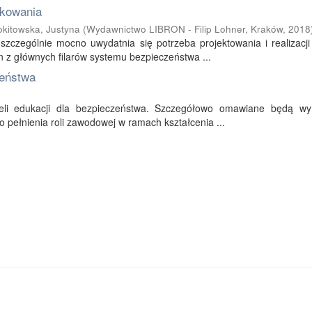
nkowania
kitowska, Justyna
(
Wydawnictwo LIBRON - Filip Lohner, Kraków
,
2018
szczególnie mocno uwydatnia się potrzeba projektowania i realizacji
n z głównych filarów systemu bezpieczeństwa ...
zeństwa
ycieli edukacji dla bezpieczeństwa. Szczegółowo omawiane będą w
 pełnienia roli zawodowej w ramach kształcenia ...