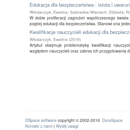
Edukacja dla bezpieczeństwa : istota i uwaru
Włodarczyk, Ewelina
;
Sadowska-Wieciech, Elżbieta
;
Ro
W dobie proliferacji zagrożeń współczesnego świata 
pojętej edukacji dla bezpieczeństwa. Stanowi ona jede
Kwalifikacje nauczycieli edukacji dla bezpiec
Włodarczyk, Ewelina
(
2019
)
Artykuł obejmuje problematykę kwalifikacji naucz
względem nauczycieli oraz zakres ich przygotowania do
DSpace software
copyright © 2002-2016
DuraSpace
Kontakt z nami
|
Wyślij uwagi