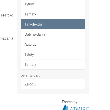
Tytuły
)
Tematy
 szeroko
Ta kolekcja
Daty wydania
ymagania
Autorzy
Tytuły
Tematy
MOJE KONTO
Zaloguj
Theme by