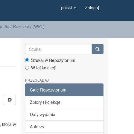
polski
Zaloguj
afie / Rozdziały (WPL)
Szukaj w Repozytorium
W tej kolekcji
PRZEGLĄDAJ
Całe Repozytorium
Zbiory i kolekcje
Daty wydania
, która w
Autorzy