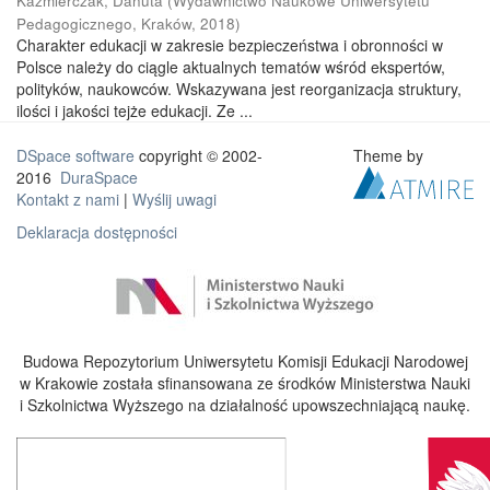
Kaźmierczak, Danuta
(
Wydawnictwo Naukowe Uniwersytetu
Pedagogicznego, Kraków
,
2018
)
Charakter edukacji w zakresie bezpieczeństwa i obronności w
Polsce należy do ciągle aktualnych tematów wśród ekspertów,
polityków, naukowców. Wskazywana jest reorganizacja struktury,
ilości i jakości tejże edukacji. Ze ...
DSpace software
copyright © 2002-
Theme by
2016
DuraSpace
Kontakt z nami
|
Wyślij uwagi
Deklaracja dostępności
Budowa Repozytorium Uniwersytetu Komisji Edukacji Narodowej
w Krakowie została sfinansowana ze środków Ministerstwa Nauki
i Szkolnictwa Wyższego na działalność upowszechniającą naukę.