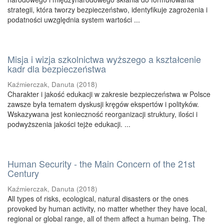
strategii, która tworzy bezpieczeństwo, identyfikuje zagrożenia i
podatności uwzględnia system wartości ...
Misja i wizja szkolnictwa wyższego a kształcenie
kadr dla bezpieczeństwa
Kaźmierczak, Danuta
(
2018
)
Charakter i jakość edukacji w zakresie bezpieczeństwa w Polsce
zawsze była tematem dyskusji kręgów ekspertów i polityków.
Wskazywana jest konieczność reorganizacji struktury, ilości i
podwyższenia jakości tejże edukacji. ...
Human Security - the Main Concern of the 21st
Century
Kaźmierczak, Danuta
(
2018
)
All types of risks, ecological, natural disasters or the ones
provoked by human activity, no matter whether they have local,
regional or global range, all of them affect a human being. The