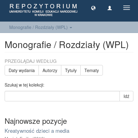
Toggl
navig
Monografie / Rozdziały (WPL)
Monografie / Rozdziały (WPL)
PRZEGLĄDAJ WEDŁUG
Daty wydania
Autorzy
Tytuły
Tematy
Szukaj w tej kolekcji:
Idź
Najnowsze pozycje
Kreatywność dzieci a media