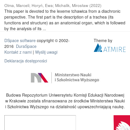
Olma, Marceli
;
Horyń, Ewa
;
Michalik, Mirosław
(
2022
)
This paper is devoted to the lexeme tchawica from a diachronic
perspective. The first part is the description of a trachea (its
functions and structure) as an anatomical organ, which is followed
by the analysis of its ...
DSpace software
copyright © 2002-
Theme by
2016
DuraSpace
Kontakt z nami
|
Wyślij uwagi
Deklaracja dostępności
Budowa Repozytorium Uniwersytetu Komisji Edukacji Narodowej
w Krakowie została sfinansowana ze środków Ministerstwa Nauki
i Szkolnictwa Wyższego na działalność upowszechniającą naukę.