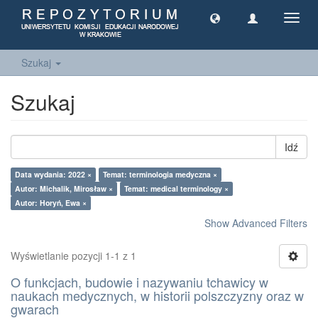
Toggl
navig
Szukaj
Szukaj
Idź
Data wydania: 2022 ×
Temat: terminologia medyczna ×
Autor: Michalik, Mirosław ×
Temat: medical terminology ×
Autor: Horyń, Ewa ×
Show Advanced Filters
Wyświetlanie pozycji 1-1 z 1
O funkcjach, budowie i nazywaniu tchawicy w
naukach medycznych, w historii polszczyzny oraz w
gwarach