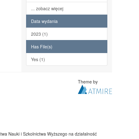
... zobacz więcej
Data wydania
2023 (1)
Has File(s)
Yes (1)
Theme by
twa Nauki i Szkolnictwa Wyższego na działalność