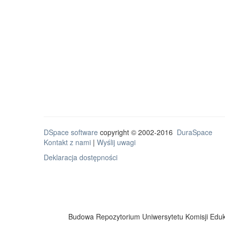
DSpace software
copyright © 2002-2016
DuraSpace
Kontakt z nami
|
Wyślij uwagi
Deklaracja dostępności
Budowa Repozytorium Uniwersytetu Komisji Eduka