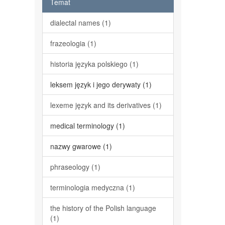
Temat
dialectal names (1)
frazeologia (1)
historia języka polskiego (1)
leksem język i jego derywaty (1)
lexeme język and its derivatives (1)
medical terminology (1)
nazwy gwarowe (1)
phraseology (1)
terminologia medyczna (1)
the history of the Polish language
(1)