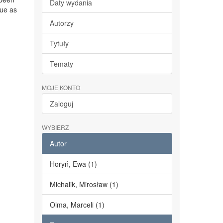
Daty wydania
gue as
Autorzy
Tytuły
Tematy
MOJE KONTO
Zaloguj
WYBIERZ
Autor
Horyń, Ewa (1)
Michalik, Mirosław (1)
Olma, Marceli (1)