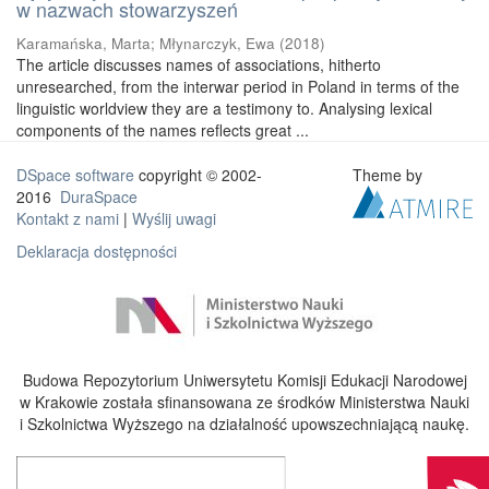
w nazwach stowarzyszeń
Karamańska, Marta
;
Młynarczyk, Ewa
(
2018
)
The article discusses names of associations, hitherto
unresearched, from the interwar period in Poland in terms of the
linguistic worldview they are a testimony to. Analysing lexical
components of the names reflects great ...
DSpace software
copyright © 2002-
Theme by
2016
DuraSpace
Kontakt z nami
|
Wyślij uwagi
Deklaracja dostępności
Budowa Repozytorium Uniwersytetu Komisji Edukacji Narodowej
w Krakowie została sfinansowana ze środków Ministerstwa Nauki
i Szkolnictwa Wyższego na działalność upowszechniającą naukę.