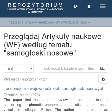
Toggl
navig
Przeglądaj Artykuły naukowe (WF) według tematu
Przeglądaj Artykuły naukowe
(WF) według tematu
"samogłoski nosowe"
Idź
Wyświetlanie pozycji 1-1 z 1
Tendencje rozwojowe polskich samogłosek nosowych
Zarębina, Maria
(
1976
)
The paper first has a brief review of recent publications
concerning the phonetic, phonemic and statistical status of nasal
vowels in colloquial Polish. The author then presents an