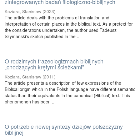
zintegrowanych badań filologiczno‑biblijnych
Koziara, Stanisław
(
2023
)
The article deals with the problems of translation and
interpretation of certain places in the biblical text. As a pretext for
the considerations undertaken, the author used Tadeusz
Szymański’s sketch published in the ...
O rodzimych frazeologizmach biblijnych
„chodzących krętymi ścieżkami”
Koziara, Stanisław
(
2011
)
The article presents a description of few expressions of the
Biblical origin which in the Polish language have different semantic
status than their equivalents in the canonical (Biblical) text. This
phenomenon has been ...
O potrzebie nowej syntezy dziejów polszczyzny
biblijnej