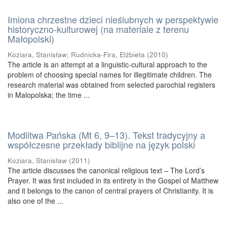
Imiona chrzestne dzieci nieślubnych w perspektywie
historyczno-kulturowej (na materiale z terenu
Małopolski)
Koziara, Stanisław
;
Rudnicka-Fira, Elżbieta
(
2010
)
The article is an attempt at a linguistic-cultural approach to the
problem of choosing special names for illegitimate children. The
research material was obtained from selected parochial registers
in Malopolska; the time ...
Modlitwa Pańska (Mt 6, 9–13). Tekst tradycyjny a
współczesne przekłady biblijne na język polski
Koziara, Stanisław
(
2011
)
The article discusses the canonical religious text – The Lord’s
Prayer. It was first included in its entirety in the Gospel of Matthew
and it belongs to the canon of central prayers of Christianity. It is
also one of the ...