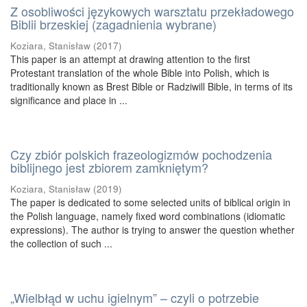
Z osobliwości językowych warsztatu przekładowego
Biblii brzeskiej (zagadnienia wybrane)
Koziara, Stanisław
(
2017
)
This paper is an attempt at drawing attention to the first
Protestant translation of the whole Bible into Polish, which is
traditionally known as Brest Bible or Radziwill Bible, in terms of its
significance and place in ...
Czy zbiór polskich frazeologizmów pochodzenia
biblijnego jest zbiorem zamkniętym?
Koziara, Stanisław
(
2019
)
The paper is dedicated to some selected units of biblical origin in
the Polish language, namely fixed word combinations (idiomatic
expressions). The author is trying to answer the question whether
the collection of such ...
„Wielbłąd w uchu igielnym” – czyli o potrzebie