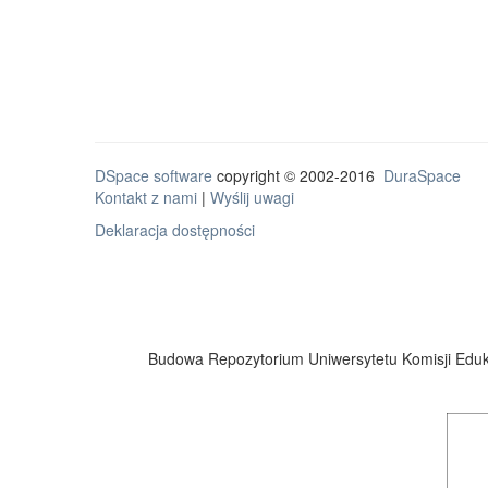
DSpace software
copyright © 2002-2016
DuraSpace
Kontakt z nami
|
Wyślij uwagi
Deklaracja dostępności
Budowa Repozytorium Uniwersytetu Komisji Eduka