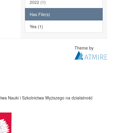
2022 (1)
Has File(s)
Yes (1)
Theme by
twa Nauki i Szkolnictwa Wyższego na działalność