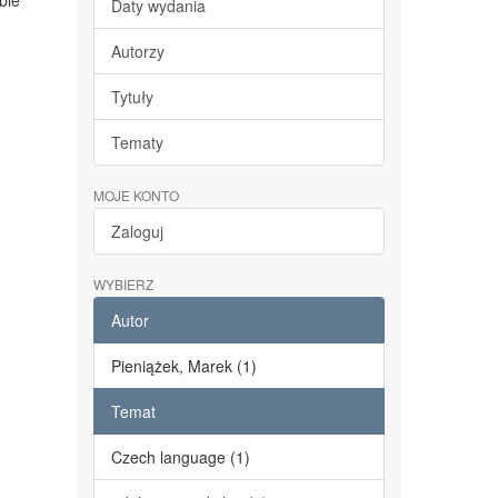
bie
Daty wydania
Autorzy
Tytuły
Tematy
MOJE KONTO
Zaloguj
WYBIERZ
Autor
Pieniążek, Marek (1)
Temat
Czech language (1)