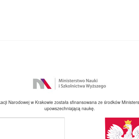
cji Narodowej w Krakowie została sfinansowana ze środków Ministers
upowszechniającą naukę.