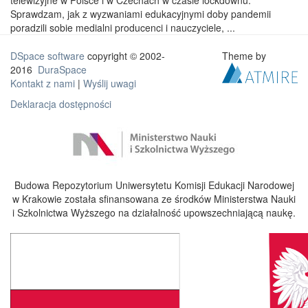
telewizyjne w Polsce i w Czechach w czasie lockdownu.
Sprawdzam, jak z wyzwaniami edukacyjnymi doby pandemii
poradzili sobie medialni producenci i nauczyciele, ...
DSpace software
copyright © 2002-
Theme by
2016
DuraSpace
Kontakt z nami
|
Wyślij uwagi
Deklaracja dostępności
Budowa Repozytorium Uniwersytetu Komisji Edukacji Narodowej
w Krakowie została sfinansowana ze środków Ministerstwa Nauki
i Szkolnictwa Wyższego na działalność upowszechniającą naukę.