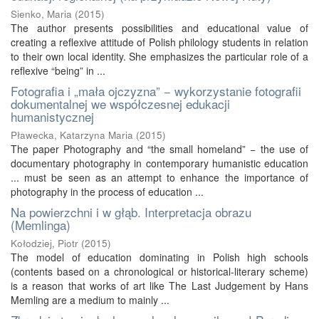
Sienko, Maria
(
2015
)
The author presents possibilities and educational value of
creating a reflexive attitude of Polish philology students in relation
to their own local identity. She emphasizes the particular role of a
reflexive “being” in ...
Fotografia i „mała ojczyzna” − wykorzystanie fotografii
dokumentalnej we współczesnej edukacji
humanistycznej
Pławecka, Katarzyna Maria
(
2015
)
The paper Photography and “the small homeland” − the use of
documentary photography in contemporary humanistic education
... must be seen as an attempt to enhance the importance of
photography in the process of education ...
Na powierzchni i w głąb. Interpretacja obrazu
(Memlinga)
Kołodziej, Piotr
(
2015
)
The model of education dominating in Polish high schools
(contents based on a chronological or historical-literary scheme)
is a reason that works of art like The Last Judgement by Hans
Memling are a medium to mainly ...