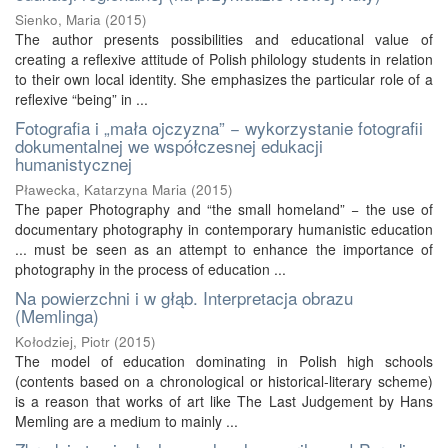
Sienko, Maria
(
2015
)
The author presents possibilities and educational value of
creating a reflexive attitude of Polish philology students in relation
to their own local identity. She emphasizes the particular role of a
reflexive “being” in ...
Fotografia i „mała ojczyzna” − wykorzystanie fotografii
dokumentalnej we współczesnej edukacji
humanistycznej
Pławecka, Katarzyna Maria
(
2015
)
The paper Photography and “the small homeland” − the use of
documentary photography in contemporary humanistic education
... must be seen as an attempt to enhance the importance of
photography in the process of education ...
Na powierzchni i w głąb. Interpretacja obrazu
(Memlinga)
Kołodziej, Piotr
(
2015
)
The model of education dominating in Polish high schools
(contents based on a chronological or historical-literary scheme)
is a reason that works of art like The Last Judgement by Hans
Memling are a medium to mainly ...