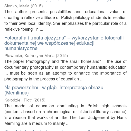
Sienko, Maria
(
2015
)
The author presents possibilities and educational value of
creating a reflexive attitude of Polish philology students in relation
to their own local identity. She emphasizes the particular role of a
reflexive “being” in ...
Fotografia i „mała ojczyzna” − wykorzystanie fotografii
dokumentalnej we współczesnej edukacji
humanistycznej
Pławecka, Katarzyna Maria
(
2015
)
The paper Photography and “the small homeland” − the use of
documentary photography in contemporary humanistic education
... must be seen as an attempt to enhance the importance of
photography in the process of education ...
Na powierzchni i w głąb. Interpretacja obrazu
(Memlinga)
Kołodziej, Piotr
(
2015
)
The model of education dominating in Polish high schools
(contents based on a chronological or historical-literary scheme)
is a reason that works of art like The Last Judgement by Hans
Memling are a medium to mainly ...