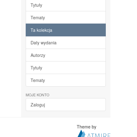
Tytuły
Tematy
Ta kolekcja
Daty wydania
Autorzy
Tytuły
Tematy
MOJE KONTO
Zaloguj
Theme by