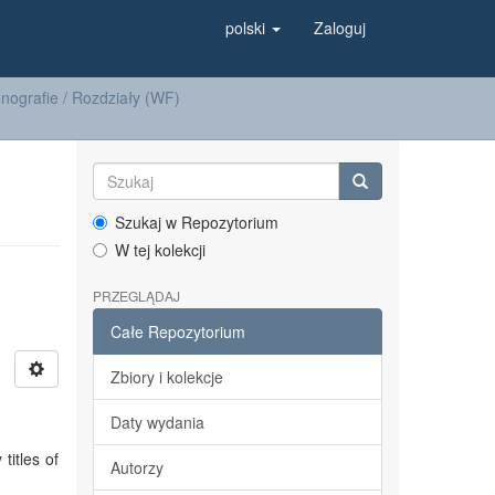
polski
Zaloguj
nografie / Rozdziały (WF)
Szukaj w Repozytorium
W tej kolekcji
PRZEGLĄDAJ
Całe Repozytorium
Zbiory i kolekcje
Daty wydania
titles of
Autorzy