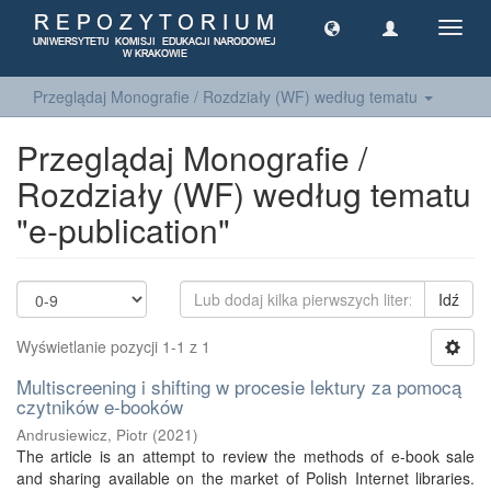
Toggl
navig
Przeglądaj Monografie / Rozdziały (WF) według tematu
Przeglądaj Monografie /
Rozdziały (WF) według tematu
"e-publication"
Idź
Wyświetlanie pozycji 1-1 z 1
Multiscreening i shifting w procesie lektury za pomocą
czytników e-booków
Andrusiewicz, Piotr
(
2021
)
The article is an attempt to review the methods of e-book sale
and sharing available on the market of Polish Internet libraries.