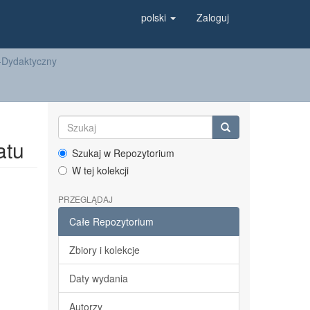
polski
Zaloguj
-Dydaktyczny
atu
Szukaj w Repozytorium
W tej kolekcji
PRZEGLĄDAJ
Całe Repozytorium
Zbiory i kolekcje
Daty wydania
Autorzy