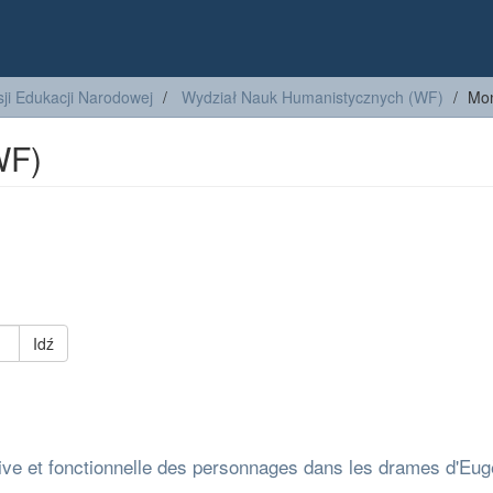
ji Edukacji Narodowej
Wydział Nauk Humanistycznych (WF)
Mon
WF)
Idź
tive et fonctionnelle des personnages dans les drames d'Eu