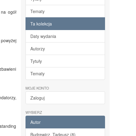
Tematy
 na ogół
Ta kolekcja
Daty wydania
 powyżej
Autorzy
Tytuły
zbawieni
Tematy
MOJE KONTO
datorzy,
Zaloguj
WYBIERZ
Autor
tstanding
Budrewicz, Tadeusz (8)