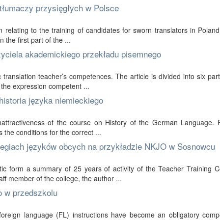
tłumaczy przysięgłych w Polsce
n relating to the training of candidates for sworn translators in Polan
 the first part of the ...
yciela akademickiego przekładu pisemnego
translation teacher’s competences. The article is divided into six part
 the expression competent ...
istoria języka niemieckiego
nattractiveness of the course on History of the German Language. Fi
s the conditions for the correct ...
kolegiach języków obcych na przykładzie NKJO w Sosnowcu
etic form a summary of 25 years of activity of the Teacher Training C
f member of the college, the author ...
o w przedszkolu
oreign language (FL) instructions have become an obligatory comp