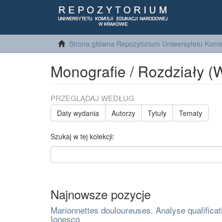
Strona główna Repozytorium Uniwersytetu Komis
Monografie / Rozdziały (
PRZEGLĄDAJ WEDŁUG
Daty wydania
Autorzy
Tytuły
Tematy
Szukaj w tej kolekcji:
Najnowsze pozycje
Marionnettes douloureuses. Analyse qualifica
Ionesco